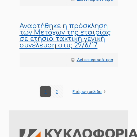
Αναρτήθηκε η πρόσκληση
των Μετόχων της εταιρίας
σε ετήσια τακτική γενική
συνέλευση στις 29/6/17
Δείτε περισσότερα
1
2
Επόμενη σελίδα