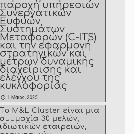
παροχή υπηρεσιών
Συνεργατικών
Ευφυών
Συστημάτων
Μεταφορών (C-ITS)
και την εφαρμογή
στρατηγικών και
μέτρων δυναμικής
διαχείρισης και
ελέγχου της
κυκλοφορίας
1 Μάιος, 2025
Tο M&L Cluster είναι μια
συμμαχία 30 μελών,
ιδιωτικών εταιρειών,