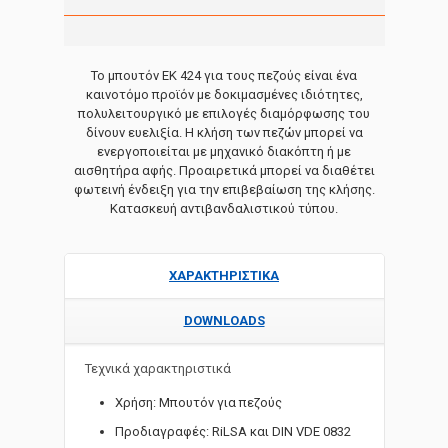
Το μπουτόν EK 424 για τους πεζούς είναι ένα
καινοτόμο προϊόν με δοκιμασμένες ιδιότητες,
πολυλειτουργικό με επιλογές διαμόρφωσης του
δίνουν ευελιξία. Η κλήση των πεζών μπορεί να
ενεργοποιείται με μηχανικό διακόπτη ή με
αισθητήρα αφής. Προαιρετικά μπορεί να διαθέτει
φωτεινή ένδειξη για την επιβεβαίωση της κλήσης.
Κατασκευή αντιβανδαλιστικού τύπου.
ΧΑΡΑΚΤΗΡΙΣΤΙΚΑ
DOWNLOADS
Τεχνικά χαρακτηριστικά
Χρήση: Μπουτόν για πεζούς
Προδιαγραφές: RiLSA και DIN VDE 0832