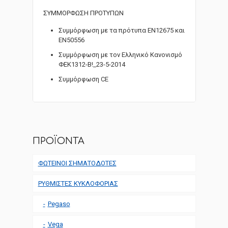
ΣΥΜΜΟΡΦΩΣΗ ΠΡΟΤΥΠΩΝ
Συμμόρφωση με τα πρότυπα EN12675 και
ΕΝ50556
Συμμόρφωση με τον Ελληνικό Κανονισμό
ΦΕΚ1312-Β!_23-5-2014
Συμμόρφωση CE
ΠΡΟΪΟΝΤΑ
ΦΩΤΕΙΝΟΙ ΣΗΜΑΤΟΔΟΤΕΣ
ΡΥΘΜΙΣΤΕΣ ΚΥΚΛΟΦΟΡΙΑΣ
Pegaso
Vega