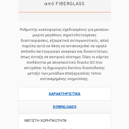
από FIBERGLASS
Ρυθμιστής κυκλοφορίας σχεδιασμένος για μεσαίου-
μικρού μεγέθους σηματοδοτούμενες
διασταυρώσεις, εξαιρετικά ανταγωνιστικός, αλλά
παρόλα αυτά σε θέση να ανταποκριθεί σε υψηλό
επίπεδο λειτουργικών αναγκών και δυνατοτήτων,
όπως ένταξη σε κεντρικό σύστημα. Όλες οι κάρτες
συνδέονται με αποκλειστικό δίαυλο I2C που
επιτρέπει τη δημιουργία δικτύου διασύνδεσης
μεταξύ των μονάδων επεξεργασίας τύπου
κατανεμημένης νοημοσύνης.
ΧΑΡΑΚΤΗΡΙΣΤΙΚΑ
DOWNLOADS
MΕΓΙΣΤΗ ΧΩΡΗΤΙΚΟΤΗΤΑ