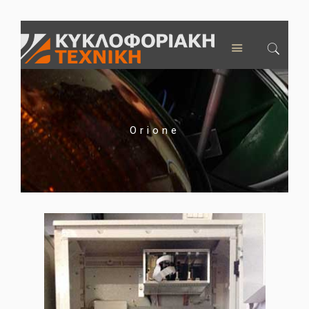
Orione