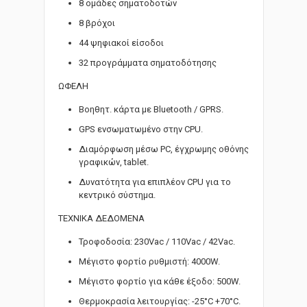
8 ομάδες σηματοδοτών
8 βρόχοι
44 ψηφιακοί είσοδοι
32 προγράμματα σηματοδότησης
ΩΦΕΛΗ
Βοηθητ. κάρτα με Bluetooth / GPRS.
GPS ενσωματωμένο στην CPU.
Διαμόρφωση μέσω PC, έγχρωμης οθόνης
γραφικών, tablet.
Δυνατότητα για επιπλέον CPU για το
κεντρικό σύστημα.
ΤΕΧΝΙΚΑ ΔΕΔΟΜΕΝΑ
Τροφοδοσία: 230Vac / 110Vac / 42Vac.
Μέγιστο φορτίο ρυθμιστή: 4000W.
Μέγιστο φορτίο για κάθε έξοδο: 500W.
Θερμοκρασία λειτουργίας: -25°C +70°C.